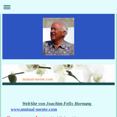
mutual-mente.com
WebSite von Joachim Felix Hornung
www.mutual-mente.com