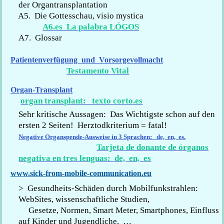
der Organtransplantation
A5. Die Gottesschau, visio mystica
A6.es La palabra LÓGOS
A7. Glossar
Patientenverfügung und Vorsorgevollmacht
Testamento Vital
Organ-Transplant
organ transplant: texto corto.es
Sehr kritische Aussagen: Das Wichtigste schon auf den
ersten 2 Seiten! Herztodkriterium = fatal!
Negative Organspende-Ausweise in 3 Sprachen: de, en, es.
Tarjeta de donante de órganos
negativa en tres lenguas: de, en, es
www.sick-from-mobile-communication.eu
> Gesundheits-Schäden durch Mobilfunkstrahlen:
WebSites, wissenschaftliche Studien,
Gesetze, Normen, Smart Meter, Smartphones, Einfluss
auf Kinder und Jugendliche, …