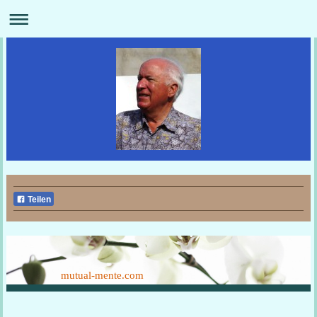
Teilen
mutual-mente.com