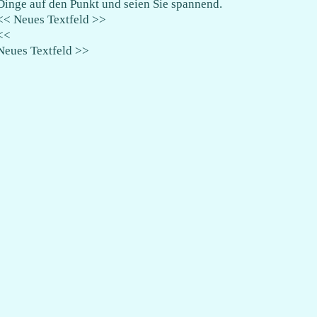
Dinge auf den Punkt und seien Sie spannend.
<< Neues Textfeld >>
<<
Neues Textfeld >>