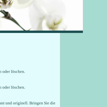
n oder löschen.
n oder löschen.
nt und originell. Bringen Sie die