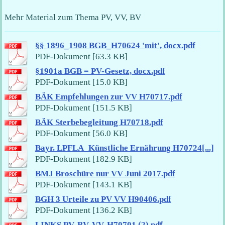
Mehr Material zum Thema PV, VV, BV
§§ 1896_1908 BGB_H70624 'mit', docx.pdf
PDF-Dokument [63.3 KB]
§1901a BGB = PV-Gesetz, docx.pdf
PDF-Dokument [15.0 KB]
BÄK Empfehlungen zur VV H70717.pdf
PDF-Dokument [151.5 KB]
BÄK Sterbebegleitung H70718.pdf
PDF-Dokument [56.0 KB]
Bayr. LPFLA_Künstliche Ernährung H70724[...]
PDF-Dokument [182.9 KB]
BMJ Broschüre nur VV Juni 2017.pdf
PDF-Dokument [143.1 KB]
BGH 3 Urteile zu PV VV H90406.pdf
PDF-Dokument [136.2 KB]
LINKS PV, BV, VV, H70701 (2).pdf