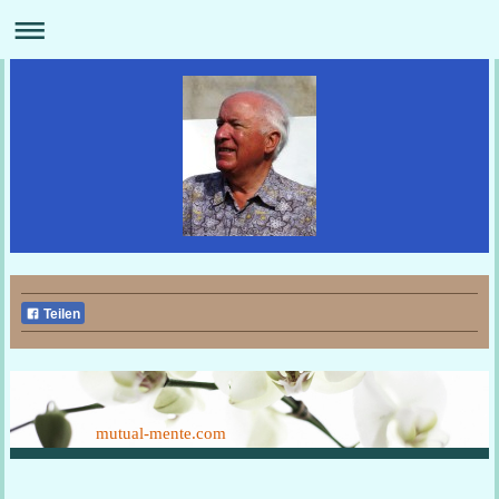
Teilen
mutual-mente.com